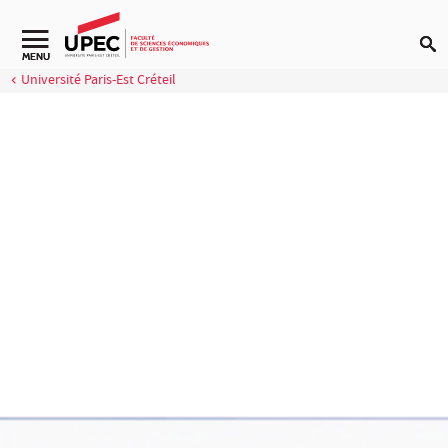
Aller au contenu
MENU
Université Paris-Est Créteil