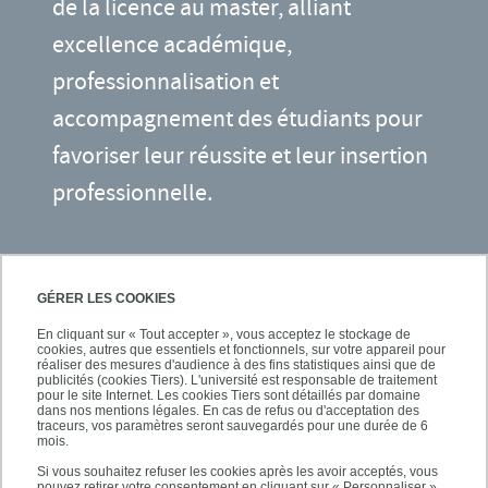
de la licence au master, alliant
excellence académique,
professionnalisation et
accompagnement des étudiants pour
favoriser leur réussite et leur insertion
professionnelle.
GÉRER LES COOKIES
Licences
En cliquant sur « Tout accepter », vous acceptez le stockage de
cookies, autres que essentiels et fonctionnels, sur votre appareil pour
réaliser des mesures d'audience à des fins statistiques ainsi que de
publicités (cookies Tiers). L'université est responsable de traitement
Masters
pour le site Internet. Les cookies Tiers sont détaillés par domaine
dans nos mentions légales. En cas de refus ou d'acceptation des
traceurs, vos paramètres seront sauvegardés pour une durée de 6
mois.
Si vous souhaitez refuser les cookies après les avoir acceptés, vous
Formation continue et VAE
pouvez retirer votre consentement en cliquant sur « Personnaliser ».