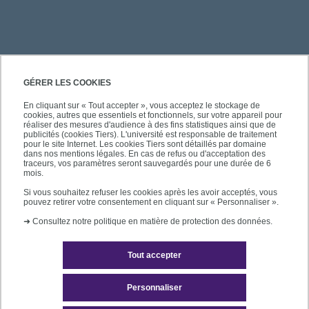
PRATIQUE
GÉRER LES COOKIES
En cliquant sur « Tout accepter », vous acceptez le stockage de
cookies, autres que essentiels et fonctionnels, sur votre appareil pour
ACCÈS RAPIDES
réaliser des mesures d'audience à des fins statistiques ainsi que de
publicités (cookies Tiers). L'université est responsable de traitement
pour le site Internet. Les cookies Tiers sont détaillés par domaine
dans nos mentions légales. En cas de refus ou d'acceptation des
traceurs, vos paramètres seront sauvegardés pour une durée de 6
mois.
SUIVEZ-NOUS
Si vous souhaitez refuser les cookies après les avoir acceptés, vous
pouvez retirer votre consentement en cliquant sur « Personnaliser ».
➜
Consultez notre politique en matière de protection des données.
Tout accepter
Personnaliser
Mentions légales