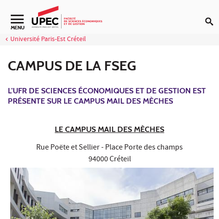
Aller au contenu
Navigation secondaire
MENU
Université Paris-Est Créteil
CAMPUS DE LA FSEG
L'UFR DE SCIENCES ÉCONOMIQUES ET DE GESTION EST
PRÉSENTE SUR LE CAMPUS MAIL DES MÈCHES
LE CAMPUS MAIL DES MÈCHES
Rue Poëte et Sellier - Place Porte des champs
94000 Créteil