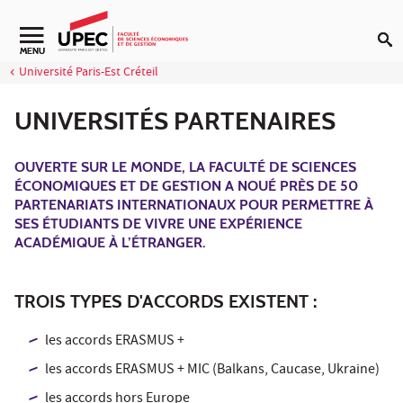
Aller au contenu
Navigation secondaire
MENU
Université Paris-Est Créteil
UNIVERSITÉS PARTENAIRES
OUVERTE SUR LE MONDE, LA FACULTÉ DE SCIENCES
ÉCONOMIQUES ET DE GESTION A NOUÉ PRÈS DE 50
PARTENARIATS INTERNATIONAUX POUR PERMETTRE À
SES ÉTUDIANTS DE VIVRE UNE EXPÉRIENCE
ACADÉMIQUE À L’ÉTRANGER.
TROIS TYPES D'ACCORDS EXISTENT :
les accords ERASMUS +
les accords ERASMUS + MIC (Balkans, Caucase, Ukraine)
les accords hors Europe