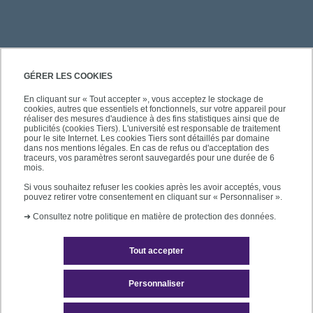
PRATIQUE
GÉRER LES COOKIES
En cliquant sur « Tout accepter », vous acceptez le stockage de
cookies, autres que essentiels et fonctionnels, sur votre appareil pour
ACCÈS RAPIDES
réaliser des mesures d'audience à des fins statistiques ainsi que de
publicités (cookies Tiers). L'université est responsable de traitement
pour le site Internet. Les cookies Tiers sont détaillés par domaine
dans nos mentions légales. En cas de refus ou d'acceptation des
traceurs, vos paramètres seront sauvegardés pour une durée de 6
mois.
SUIVEZ-NOUS
Si vous souhaitez refuser les cookies après les avoir acceptés, vous
pouvez retirer votre consentement en cliquant sur « Personnaliser ».
➜
Consultez notre politique en matière de protection des données.
Tout accepter
Personnaliser
Mentions légales