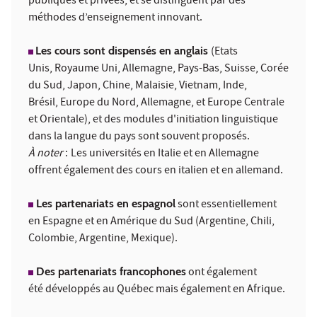
publiques et privées, et se distinguent par des
méthodes d’enseignement innovant.
Les cours sont dispensés en anglais
(Etats
Unis, Royaume Uni, Allemagne, Pays-Bas, Suisse, Corée
du Sud, Japon, Chine, Malaisie, Vietnam, Inde,
Brésil, Europe du Nord, Allemagne, et Europe Centrale
et Orientale), et des modules d'initiation linguistique
dans la langue du pays sont souvent proposés.
À noter
:
Les universités en Italie et en Allemagne
offrent également des cours en italien et en allemand.
Les partenariats en espagnol
sont essentiellement
en Espagne et en Amérique du Sud (Argentine, Chili,
Colombie, Argentine, Mexique).
Des partenariats francophones
ont également
été développés au Québec mais également en Afrique.