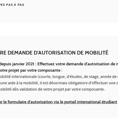
PES PAS À PAS
RE DEMANDE D'AUTORISATION DE MOBILITÉ
depuis janvier 2021 : Effectuez votre demande d'autorisation de 
votre projet par votre composante :
obilité internationale (courte, longue, d’études, de stage, année d
 une aide à la mobilité, il est désormais obligatoire d'effectuer un
obilité dès validation de votre projet par votre composante.
er le formulaire d'autorisation via le portail international étudiant