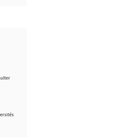
ulter
ersités