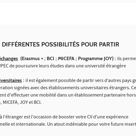
 DIFFÉRENTES POSSIBILITÉS POUR PARTIR
échanges
(Erasmus + ; BCI ; MICEFA ; Programme JOY) :
ils perme
l'UPEC de poursuivre leurs études dans une université étrangère
versitaires
:
il est également possible de partir vers d’autres pays g
ation signées avec des établissements universitaires étrangers. C
t d'effectuer une mobilité dans un établissement partenaire hors
MICEFA, JOY et BCI.
e à l'étranger est l'occasion de booster votre CV d'une expérience
elle et internationale. Un atout indéniable pour votre future inser