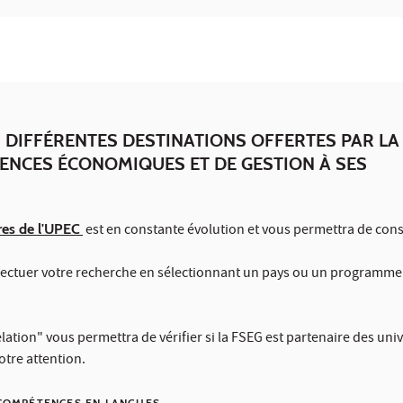
 DIFFÉRENTES DESTINATIONS OFFERTES PAR LA
IENCES ÉCONOMIQUES ET DE GESTION À SES
res de l'UPEC
est en constante évolution et vous permettra de cons
ffectuer votre recherche en sélectionnant un pays ou un programme
elation" vous permettra de vérifier si la FSEG est partenaire des univ
otre attention.
COMPÉTENCES EN LANGUES