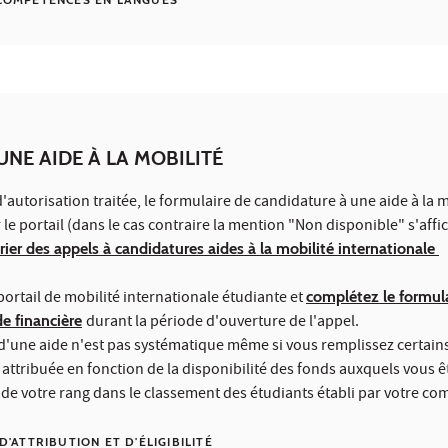
UNE AIDE À LA MOBILITÉ
autorisation traitée, le formulaire de candidature à une aide à la m
 le portail (dans le cas contraire la mention "Non disponible" s'affi
rier des appels à candidatures aides à la mobilité internationale
ortail de mobilité internationale étudiante et
complétez le formul
e financière
durant la période d'ouverture de l'appel.
 d'une aide n'est pas systématique même si vous remplissez certains
est attribuée en fonction de la disponibilité des fonds auxquels vous ê
 de votre rang dans le classement des étudiants établi par votre c
D'ATTRIBUTION ET D'ÉLIGIBILITÉ