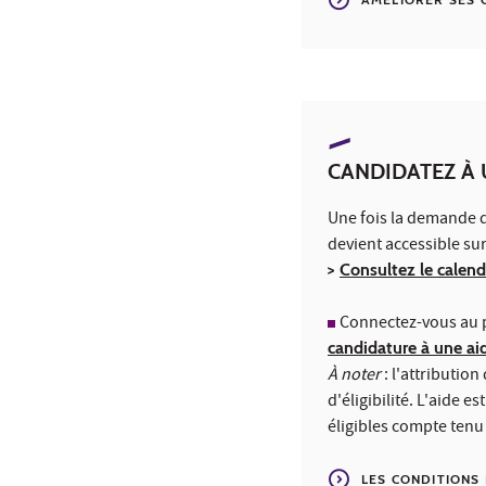
CANDIDATEZ À 
Une fois la demande d'
devient accessible sur
>
Consultez le calend
Connectez-vous au p
candidature à une aid
À noter
:
l'attribution
d'éligibilité. L'aide 
éligibles compte tenu
LES CONDITIONS 