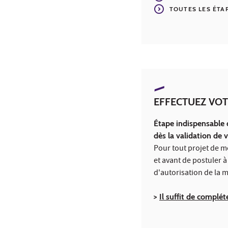
TOUTES LES ÉTA
EFFECTUEZ VOT
Étape indispensable 
dès la validation de 
Pour tout projet de m
et avant de postuler à
d'autorisation de la m
>
Il suffit de complét