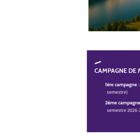
CAMPAGNE DE M
1ère campagne
semestre)
2ème campagn
semestre 2026-