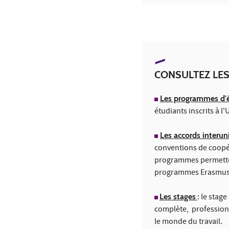
CONSULTEZ LES
Les programmes d'
étudiants inscrits à 
Les accords interuni
conventions de coopér
programmes permetten
programmes Erasmus, 
Les stages
: le stag
complète, professionn
le monde du travail.