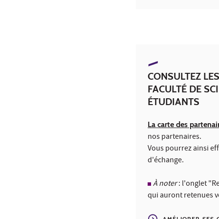
CONSULTEZ LES
FACULTÉ DE SC
ÉTUDIANTS
La carte des partenai
nos partenaires.
Vous pourrez ainsi e
d'échange.
À noter
: l'onglet "R
qui auront retenues v
AMÉLIORER SES 