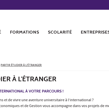
É
FORMATIONS
SCOLARITÉ
ENTREPRISE
›
PARTIR ÉTUDIER À L'ÉTRANGER
IER À L'ÉTRANGER
TERNATIONAL À VOTRE PARCOURS !
ns et de vivre une aventure universitaire à l’international ?
Économiques et de Gestion vous accompagne dans vos projets de mo