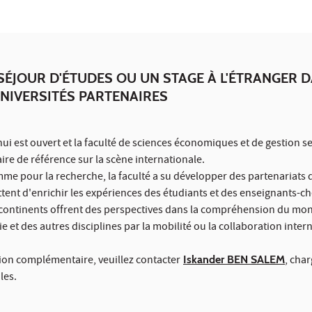
SÉJOUR D'ÉTUDES OU UN STAGE À L'ÉTRANGER 
UNIVERSITÉS PARTENAIRES
i est ouvert et la faculté de sciences économiques et de gestion s
ire de référence sur la scène internationale.
me pour la recherche, la faculté a su développer des partenariats 
ttent d'enrichir les expériences des étudiants et des enseignants-c
 continents offrent des perspectives dans la compréhension du mo
e et des autres disciplines par la mobilité ou la collaboration inter
ion complémentaire, veuillez contacter
Iskander BEN SALEM
, cha
les.