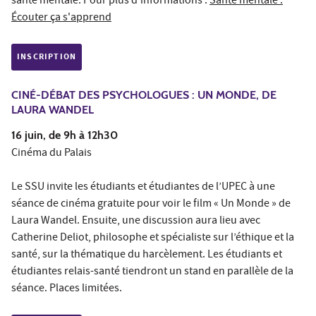
santé mentale. Pour plus d’informations :
Santé mentale :
Écouter ça s'apprend
INSCRIPTION
CINÉ-DÉBAT DES PSYCHOLOGUES : UN MONDE, DE
LAURA WANDEL
16 juin, de 9h à 12h30
Cinéma du Palais
Le SSU invite les étudiants et étudiantes de l’UPEC à une
séance de cinéma gratuite pour voir le film « Un Monde » de
Laura Wandel. Ensuite, une discussion aura lieu avec
Catherine Deliot, philosophe et spécialiste sur l’éthique et la
santé, sur la thématique du harcèlement. Les étudiants et
étudiantes relais-santé tiendront un stand en parallèle de la
séance. Places limitées.