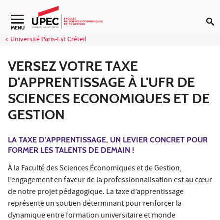
Aller au contenu
Navigation secondaire
MENU
Université Paris-Est Créteil
VERSEZ VOTRE TAXE
D'APPRENTISSAGE À L'UFR DE
SCIENCES ECONOMIQUES ET DE
GESTION
LA TAXE D’APPRENTISSAGE, UN LEVIER CONCRET POUR
FORMER LES TALENTS DE DEMAIN !
À la Faculté des Sciences Économiques et de Gestion,
l’engagement en faveur de la professionnalisation est au cœur
de notre projet pédagogique. La taxe d’apprentissage
représente un soutien déterminant pour renforcer la
dynamique entre formation universitaire et monde