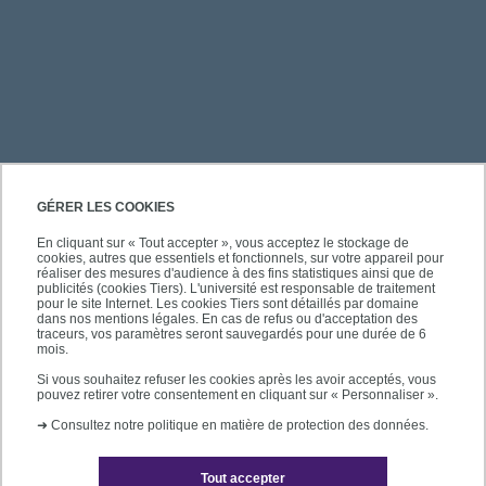
PRATIQUE
GÉRER LES COOKIES
En cliquant sur « Tout accepter », vous acceptez le stockage de
cookies, autres que essentiels et fonctionnels, sur votre appareil pour
ACCÈS RAPIDES
réaliser des mesures d'audience à des fins statistiques ainsi que de
publicités (cookies Tiers). L'université est responsable de traitement
pour le site Internet. Les cookies Tiers sont détaillés par domaine
dans nos mentions légales. En cas de refus ou d'acceptation des
traceurs, vos paramètres seront sauvegardés pour une durée de 6
mois.
SUIVEZ-NOUS
Si vous souhaitez refuser les cookies après les avoir acceptés, vous
pouvez retirer votre consentement en cliquant sur « Personnaliser ».
➜
Consultez notre politique en matière de protection des données.
Tout accepter