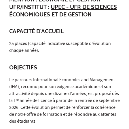
UFR/INSTITUT :
UPEC - UFR DE SCIENCES
ÉCONOMIQUES ET DE GESTION
CAPACITÉ D'ACCUEIL
25 places (capacité indicative susceptible d’évolution
chaque année).
OBJECTIFS
Le parcours International Economics and Management
(IEM), reconnu pour son exigence académique et son
attractivité depuis une dizaine d'années, est proposé dès
la 1ʳᵉ année de licence à partir de la rentrée de septembre
2026. Cette évolution permet de renforcer la cohérence
de notre offre de formation et de répondre aux attentes
des étudiants.