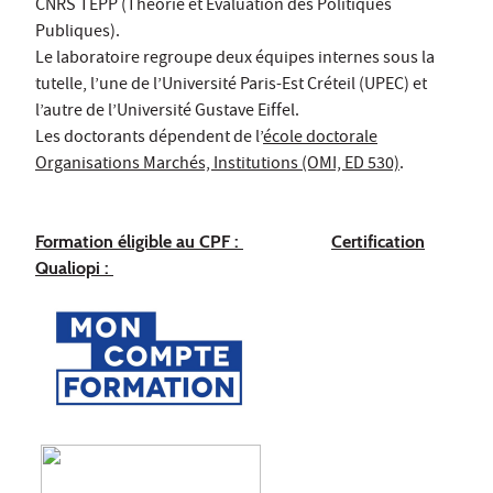
CNRS TEPP (Théorie et Évaluation des Politiques
Publiques).
Le laboratoire regroupe deux équipes internes sous la
tutelle, l’une de l’Université Paris-Est Créteil (UPEC) et
l’autre de l’Université Gustave Eiffel.
Les doctorants dépendent de l’
école doctorale
Organisations Marchés, Institutions (OMI, ED 530)
.
Formation éligible au CPF :
Certification
Qualiopi :