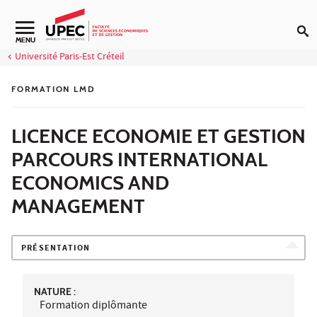
Aller au contenu
Navigation secondaire
MENU
Université Paris-Est Créteil
FORMATION LMD
LICENCE ECONOMIE ET GESTION
PARCOURS INTERNATIONAL
ECONOMICS AND
MANAGEMENT
PRÉSENTATION
NATURE :
Formation diplômante