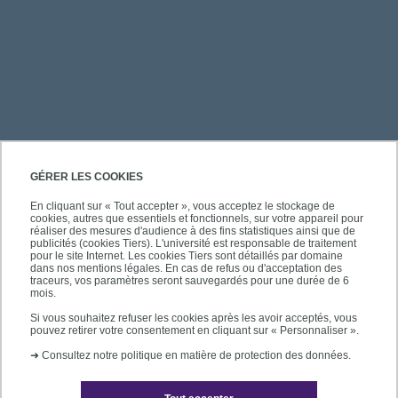
PRATIQUE
GÉRER LES COOKIES
En cliquant sur « Tout accepter », vous acceptez le stockage de
cookies, autres que essentiels et fonctionnels, sur votre appareil pour
ACCÈS RAPIDES
réaliser des mesures d'audience à des fins statistiques ainsi que de
publicités (cookies Tiers). L'université est responsable de traitement
pour le site Internet. Les cookies Tiers sont détaillés par domaine
dans nos mentions légales. En cas de refus ou d'acceptation des
traceurs, vos paramètres seront sauvegardés pour une durée de 6
mois.
SUIVEZ-NOUS
Si vous souhaitez refuser les cookies après les avoir acceptés, vous
pouvez retirer votre consentement en cliquant sur « Personnaliser ».
➜
Consultez notre politique en matière de protection des données.