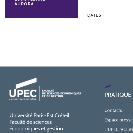
AURORA
DATES
PRATIQUE
Contacts
Université Paris-Est Créteil
Espace presse
Faculté de sciences
économiques et gestion
L'UPEC recrut