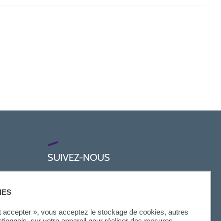
SUIVEZ-NOUS
IES
ut accepter », vous acceptez le stockage de cookies, autres
ctionnels, sur votre appareil pour réaliser des mesures