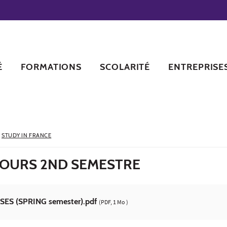
É
FORMATIONS
SCOLARITÉ
ENTREPRISE
›
STUDY IN FRANCE
COURS 2ND SEMESTRE
SES (SPRING semester).pdf
(PDF, 1 Mo )