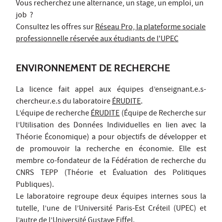
Vous recherchez une alternance, un stage, un emploi, un
job ?
Consultez les offres sur
Réseau Pro, la plateforme sociale
professionnelle réservée aux étudiants de l'UPEC
ENVIRONNEMENT DE RECHERCHE
La licence fait appel aux équipes d’enseignant.e.s-
chercheur.e.s du laboratoire
ÉRUDITE
.
L’équipe de recherche
ÉRUDITE
(Équipe de Recherche sur
l’Utilisation des Données Individuelles en lien avec la
Théorie Économique) a pour objectifs de développer et
de promouvoir la recherche en économie. Elle est
membre co-fondateur de la Fédération de recherche du
CNRS TEPP (Théorie et Évaluation des Politiques
Publiques).
Le laboratoire regroupe deux équipes internes sous la
tutelle, l’une de l’Université Paris-Est Créteil (UPEC) et
l’autre de l’Université Gustave Eiffel.