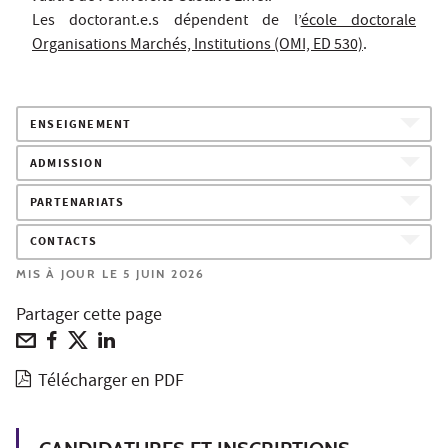
Les doctorant.e.s dépendent de l’
école doctorale
Organisations Marchés, Institutions (OMI, ED 530)
.
ENSEIGNEMENT
ADMISSION
PARTENARIATS
CONTACTS
MIS À JOUR LE 5 JUIN 2026
Partager cette page
Télécharger en PDF