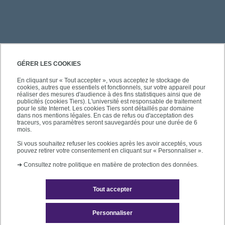
PRATIQUE
GÉRER LES COOKIES
En cliquant sur « Tout accepter », vous acceptez le stockage de
cookies, autres que essentiels et fonctionnels, sur votre appareil pour
ACCÈS RAPIDES
réaliser des mesures d'audience à des fins statistiques ainsi que de
publicités (cookies Tiers). L'université est responsable de traitement
pour le site Internet. Les cookies Tiers sont détaillés par domaine
dans nos mentions légales. En cas de refus ou d'acceptation des
traceurs, vos paramètres seront sauvegardés pour une durée de 6
mois.
SUIVEZ-NOUS
Si vous souhaitez refuser les cookies après les avoir acceptés, vous
pouvez retirer votre consentement en cliquant sur « Personnaliser ».
➜
Consultez notre politique en matière de protection des données.
Tout accepter
Personnaliser
Mentions légales