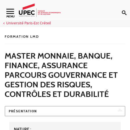
Aller au contenu
Navigation secondaire
MENU
Université Paris-Est Créteil
FORMATION LMD
MASTER MONNAIE, BANQUE,
FINANCE, ASSURANCE
PARCOURS GOUVERNANCE ET
GESTION DES RISQUES,
CONTRÔLES ET DURABILITÉ
PRÉSENTATION
NATURE :