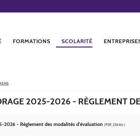
É
FORMATIONS
SCOLARITÉ
ENTREPRISE
MENS
DRAGE 2025-2026 - RÈGLEMENT D
5-2026 - Règlement des modalités d'évaluation
(PDF, 234 Ko )