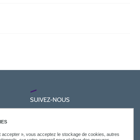
SUIVEZ-NOUS
IES
ut accepter », vous acceptez le stockage de cookies, autres
ctionnels, sur votre appareil pour réaliser des mesures