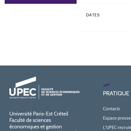
DATES
PRATIQUE
Contacts
Université Paris-Est Créteil
Espace presse
Faculté de sciences
économiques et gestion
L'UPEC recrut