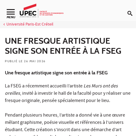
Aller au contenu
Navigation secondaire
MENU
Université Paris-Est Créteil
UNE FRESQUE ARTISTIQUE
SIGNE SON ENTRÉE À LA FSEG
PUBLIÉ LE 26 MAI 2026
Une fresque artistique signe son entrée à la FSEG
La FSEG a récemment accueilli l’artiste
Les Murs ont des
oreilles
, invité à investir le hall de la faculté pour y réaliser une
fresque originale, pensée spécialement pour le lieu.
Pendant plusieurs heures, l’artiste a donné vie à une œuvre
mêlant graphisme, poésie visuelle et références à l’univers
étudiant. Cette création s’inscrit dans une démarche d’art